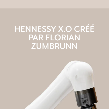
HENNESSY X.O CRÉÉ
PAR FLORIAN
ZUMBRUNN