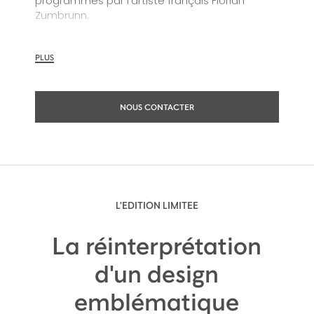
programmés par l'artiste français Florian
Zumbrunn.
Le résultat ? Une création conçue sur-mesure
parmi des millions de possibilités différentes,
PLUS
exclusivement disponible dans notre boutique
de Cognac.
NOUS CONTACTER
L'EDITION LIMITEE
La réinterprétation
d'un design
emblématique