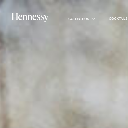
COCKTAILS
COLLECTION