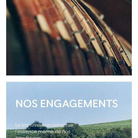
NOS ENGAGEMENTS
La transmission constitue
l'essence même de nos
convictions.