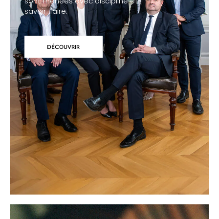
sont menées avec discipline et
savoir-faire.
DÉCOUVRIR