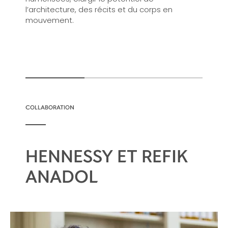
l’architecture, des récits et du corps en
mouvement.
COLLABORATION
HENNESSY ET REFIK
ANADOL