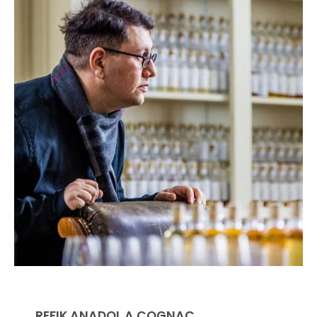
REFIK ANADOL A COGNAC