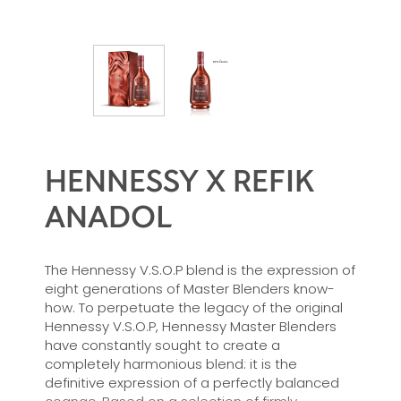
HENNESSY X REFIK
ANADOL
The Hennessy V.S.O.P blend is the expression of
eight generations of Master Blenders know-
how. To perpetuate the legacy of the original
Hennessy V.S.O.P, Hennessy Master Blenders
have constantly sought to create a
completely harmonious blend: it is the
definitive expression of a perfectly balanced