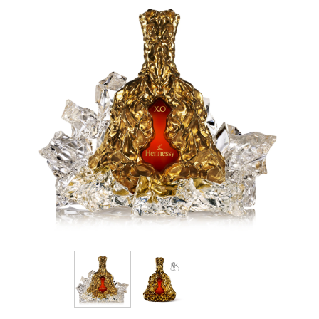
grande rondeur qu’elles obtiennent avec le
temps.