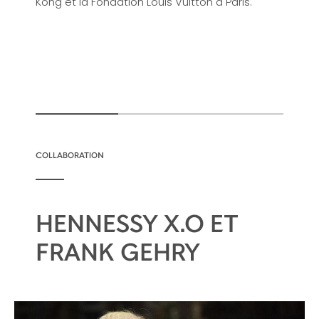
Kong et la Fondation Louis Vuitton à Paris.
COLLABORATION
HENNESSY X.O ET
FRANK GEHRY