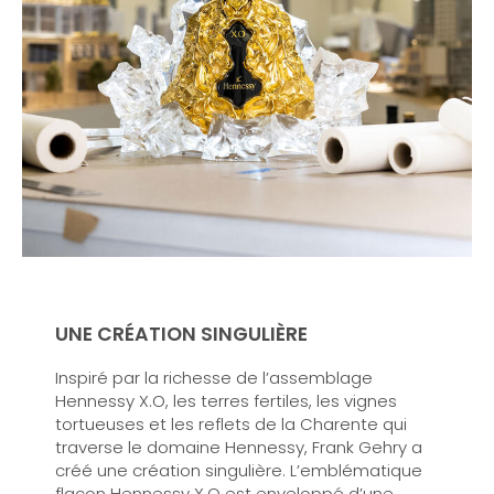
UNE CRÉATION SINGULIÈRE
Inspiré par la richesse de l’assemblage
Hennessy X.O, les terres fertiles, les vignes
tortueuses et les reflets de la Charente qui
traverse le domaine Hennessy, Frank Gehry a
créé une création singulière. L’emblématique
flacon Hennessy X.O est enveloppé d’une