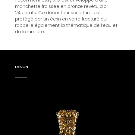
manchette froissée en bronze revêtu d’or
24 carats. Ce décanteur sculptural est
protégé par un écrin en verre fracturé qui
rappelle également la thématique de l’eau et
de la lumière.
DESIGN