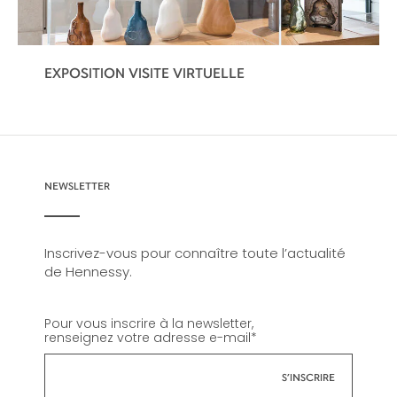
EXPOSITION VISITE VIRTUELLE
NEWSLETTER
Inscrivez-vous pour connaître toute l’actualité
de Hennessy.
Pour vous inscrire à la newsletter,
renseignez votre adresse e-mail
*