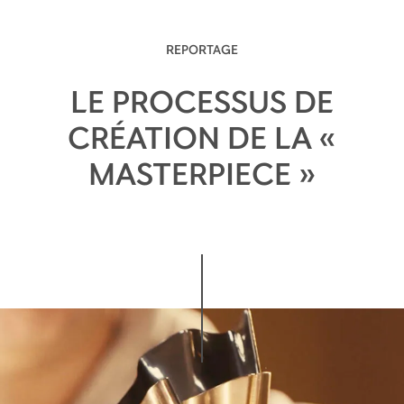
emblématique de la maison. Puissant et
équilibré, le cognac Hennessy X.O révèle peu à
peu sept notes de dégustation.
REPORTAGE
LE PROCESSUS DE
CRÉATION DE LA «
MASTERPIECE »