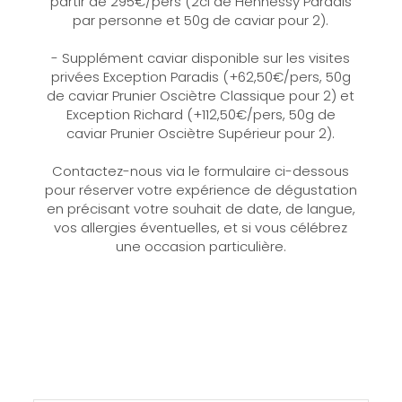
partir de 295€/pers (2cl de Hennessy Paradis
par personne et 50g de caviar pour 2).
- Supplément caviar disponible sur les visites
privées Exception Paradis (+62,50€/pers, 50g
de caviar Prunier Osciètre Classique pour 2) et
Exception Richard (+112,50€/pers, 50g de
caviar Prunier Osciètre Supérieur pour 2).
Contactez-nous via le formulaire ci-dessous
pour réserver votre expérience de dégustation
en précisant votre souhait de date, de langue,
vos allergies éventuelles, et si vous célébrez
une occasion particulière.