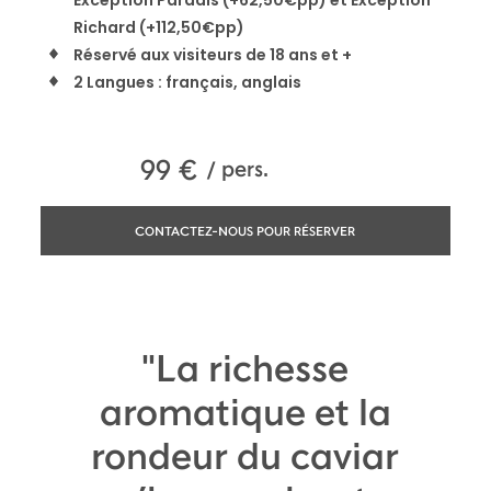
Richard (+112,50€pp)
Réservé aux visiteurs de 18 ans et +
2 Langues : français, anglais
99
€
/ pers.
CONTACTEZ-NOUS POUR RÉSERVER
"La richesse
aromatique et la
rondeur du caviar