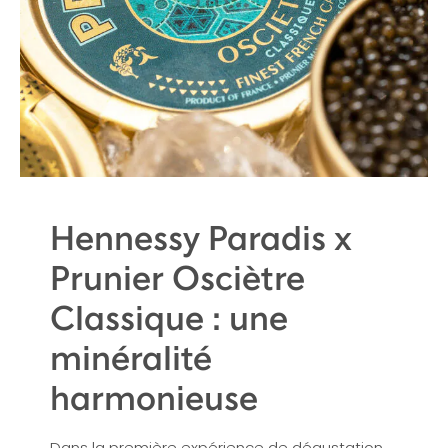
Hennessy Paradis x
Prunier Osciètre
Classique : une
minéralité
harmonieuse
Dans la première expérience de dégustation