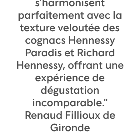
s’harmonisent
parfaitement avec la
texture veloutée des
cognacs Hennessy
Paradis et Richard
Hennessy, offrant une
expérience de
dégustation
incomparable."
Renaud Fillioux de
Gironde