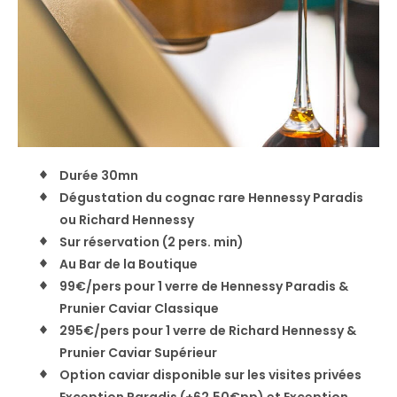
Durée 30mn
Dégustation du cognac rare Hennessy Paradis
ou Richard Hennessy
Sur réservation (2 pers. min)
Au Bar de la Boutique
99€/pers pour 1 verre de Hennessy Paradis &
Prunier Caviar Classique
295€/pers pour 1 verre de Richard Hennessy &
Prunier Caviar Supérieur
Option caviar disponible sur les visites privées
Exception Paradis (+62,50€pp) et Exception