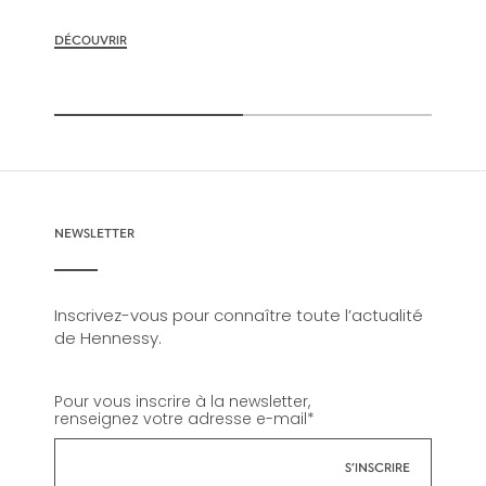
DÉCOUVRIR
NEWSLETTER
Inscrivez-vous pour connaître toute l’actualité
de Hennessy.
Pour vous inscrire à la newsletter,
renseignez votre adresse e-mail
*