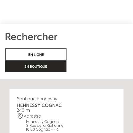
Rechercher
EN LIGNE
EN BOUTIQUE
Boutique Hennessy
HENNESSY COGNAC
246 m
Adresse
Hennessy Cognac
8 Rue de la Richonne
16100 Cognac - FR