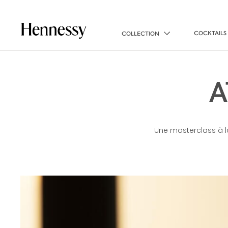
COCKTAILS
COLLECTION
A
Une masterclass à la