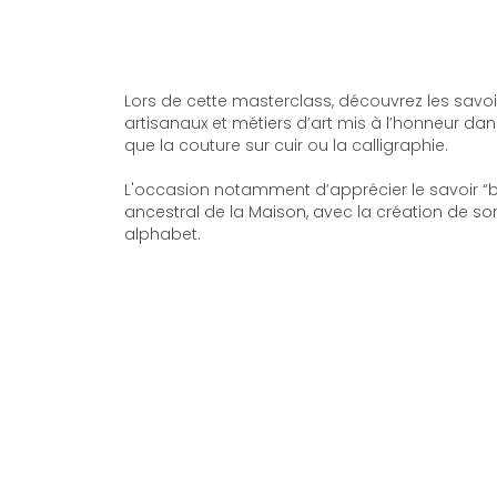
Lors de cette masterclass, découvrez les savoi
artisanaux et métiers d’art mis à l’honneur dans l
que la couture sur cuir ou la calligraphie.
L'occasion notamment d’apprécier le savoir “bi
ancestral de la Maison, avec la création de so
alphabet.