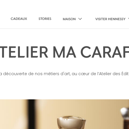
CADEAUX
STORIES
MAISON
VISITER HENNESSY
TELIER MA CARA
 découverte de nos métiers d'art, au cœur de l’Atelier des Éd