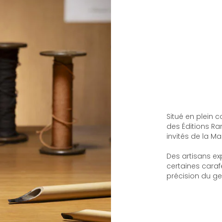
Situé en plein c
des Éditions Ra
invités de la Ma
Des artisans ex
certaines carafe
précision du ges