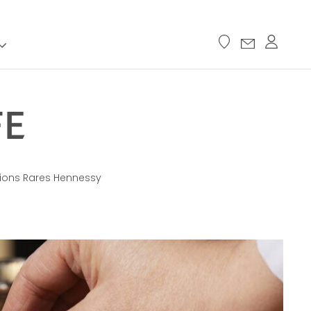
FE
itions Rares Hennessy