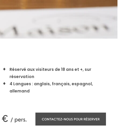
Réservé aux visiteurs de 18 ans et +, sur
réservation
4 Langues : anglais, français, espagnol,
allemand
0
€
/ pers.
CONTACTEZ-NOUS POUR RÉSERVER