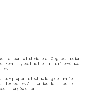
oeur du centre historique de Cognac, l’atelier
res Hennessy est habituellement réservé aux
ison.
perts y préparent tout au long de l’année
s d'exception. C’est un lieu dans lequel la
te est érigée en art.