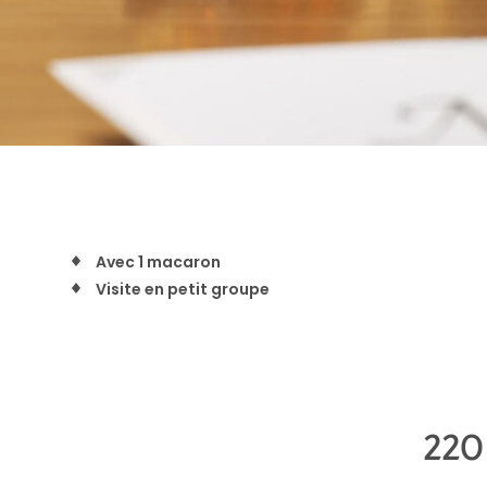
Avec 1 macaron
Visite en petit groupe
22